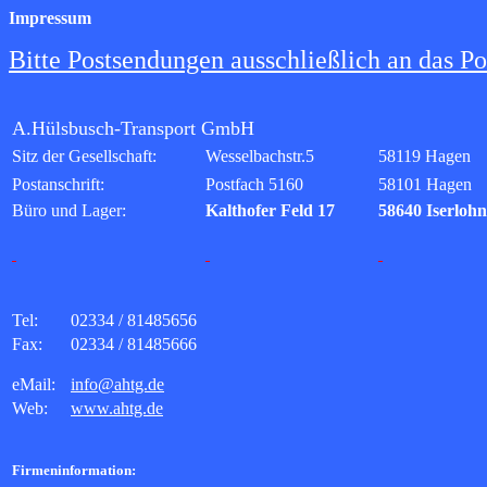
Impressum
Bitte Postsendungen ausschließlich an das Po
A.Hülsbusch-Transport GmbH
Sitz der Gesellschaft:
Wesselbachstr.5
58119 Hagen
Postanschrift:
Postfach 5160
58101 Hagen
Büro und Lager:
Kalthofer Feld 17
58640 Iserlohn
Tel:
02334 / 81485656
Fax:
02334 / 81485666
eMail:
info@ahtg.de
Web:
www.ahtg.de
Firmeninformation: