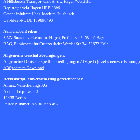
A.Hülsbusch-Transport GmbH, Sitz Hagen/Westfalen
Registergericht Hagen HRB 2899
Geschäftsführer:
Hans-Joachim Hülsbusch
USt-Ident-Nr: DE 159896493
Aufsichtsbehörden:
StVA, Strassenverkehrsamt Hagen, Freiheitstr. 3, 58119 Hagen
BAG, Bundesamt für Güterverkehr, Werder Str. 34, 50672 Köln
Allgemeine Geschäftsbedingungen:
Allgemeine Deutsche Spediteurbedingungen ADSped ( jeweils neueste Fassung )
ADSped zum Download
Berufshaftpflichtversicherung gezeichnet bei:
Allianz Versicherungs AG
An den Treptowers 3
12435 Berlin
Police Nummer:
AS-9016583628